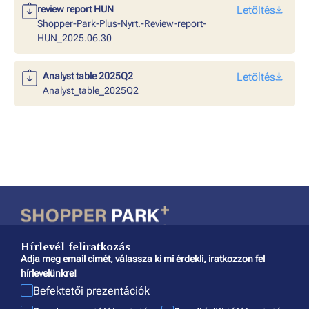
review report HUN
Letöltés
Shopper-Park-Plus-Nyrt.-Review-report-
HUN_2025.06.30
Analyst table 2025Q2
Letöltés
Analyst_table_2025Q2
Hírlevél feliratkozás
Adja meg email címét, válassza ki mi érdekli, iratkozzon fel
hírlevelünkre!
Befektetői prezentációk