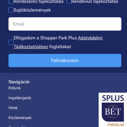
Rendszeres tájékoztatás
Rendkívüli tájékoztatás
Sajtóközlemények
Elfogadom a Shopper Park Plus
Adatvédelmi
Tájékoztatójában
foglaltakat
Feliratkozom
Navigáció
Rólunk
Ingatlanjaink
Hírek
Közlemények