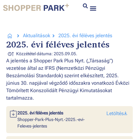
Aktualitások
2025. évi féléves jelentés
2025. évi féléves jelentés
Közzététel dátuma: 2025.09.05.
A jelentés a Shopper Park Plus Nyrt. („Társaság”)
vezetése által az IFRS (Nemzetközi Pénzügyi
Beszámolási Standardok) szerint elkészített, 2025.
június 30. napjával végződő időszakra vonatkozó Évközi
Tömörített Konszolidált Pénzügyi Kimutatásokat
tartalmazza.
2025. évi féléves jelentés
Letöltés
Shopper-Park-Plus-Nyrt.-2025.-evi-
Feleves-jelentes