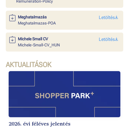
Remuneration-Policy
Meghatalmazás
Letöltés
Meghatalmazas-POA
Michele Small CV
Letöltés
Michele-Small-CV_HUN
AKTUALITÁSOK
2026. évi féléves jelentés