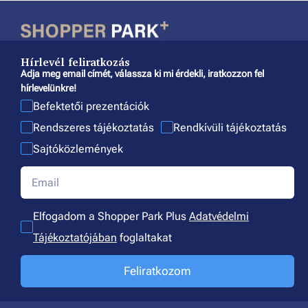
Hírlevél feliratkozás
Adja meg email címét, válassza ki mi érdekli, iratkozzon fel
hírlevelünkre!
Befektetői prezentációk
Rendszeres tájékoztatás
Rendkívüli tájékoztatás
Sajtóközlemények
Elfogadom a Shopper Park Plus
Adatvédelmi
Tájékoztatójában
foglaltakat
Feliratkozom