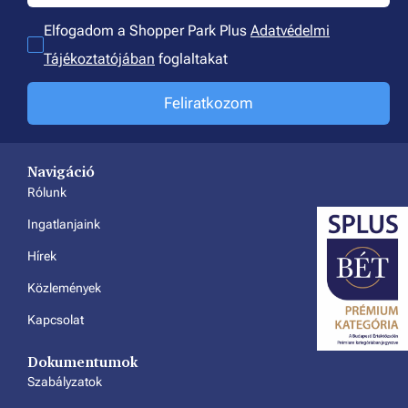
Elfogadom a Shopper Park Plus
Adatvédelmi
Tájékoztatójában
foglaltakat
Feliratkozom
Navigáció
Rólunk
Ingatlanjaink
Hírek
Közlemények
Kapcsolat
Dokumentumok
Szabályzatok