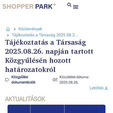
Közlemények
Tájékoztatás a Társaság 2025.08.26. napján tartott Közgyűlésén hozott határozatokról
Tájékoztatás a Társaság
2025.08.26. napján tartott
Közgyűlésén hozott
határozatokról
Közgyűlési
Közzététel dátuma:
dokumentációk
2025.08.26.
Letöltés
AKTUALITÁSOK