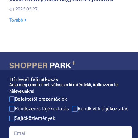
2026.02.27.
Tovább
Hírlevél feliratkozás
Adja meg email címét, válassza ki mi érdekli, iratkozzon fel
hírlevelünkre!
Befektetői prezentációk
Rendszeres tájékoztatás
Rendkívüli tájékoztatás
Sajtóközlemények