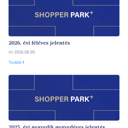
2026. évi féléves jelentés
2026.08.05.
Tovább
2025. évi negyedik negyedéves jelentés